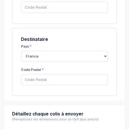
Destinataire
Pays
Code Postal
Détaillez chaque colis à envoyer
(Remplissez les dimensions pour un tarif plus précis)