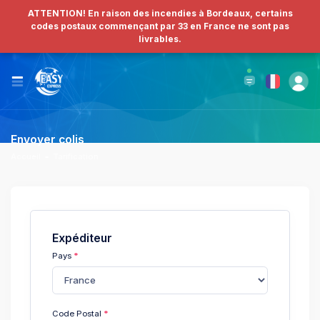
ATTENTION! En raison des incendies à Bordeaux, certains
codes postaux commençant par 33 en France ne sont pas
livrables.
Envoyer colis
Accueil
Tarification
Expéditeur
Pays
Code Postal